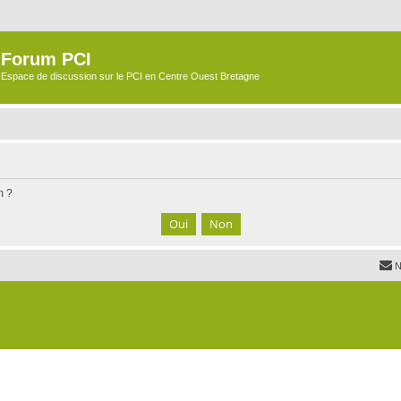
Forum PCI
Espace de discussion sur le PCI en Centre Ouest Bretagne
m ?
N