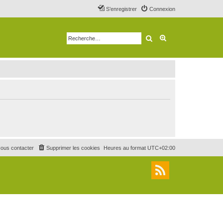
S’enregistrer
Connexion
Rechercher
Recherche avancé
ous contacter
Supprimer les cookies
Heures au format
UTC+02:00