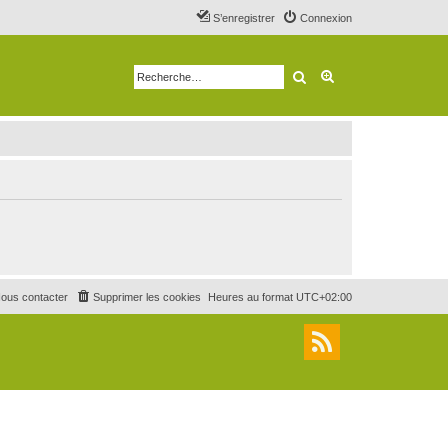
S’enregistrer
Connexion
Rechercher
Recherche avancé
ous contacter
Supprimer les cookies
Heures au format
UTC+02:00