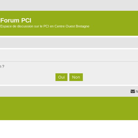
Forum PCI
Espace de discussion sur le PCI en Centre Ouest Bretagne
m ?
N