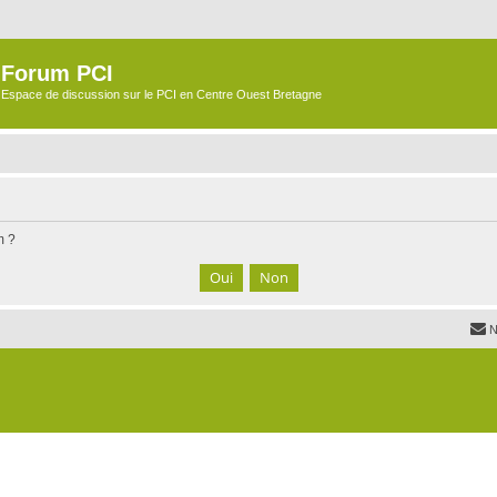
Forum PCI
Espace de discussion sur le PCI en Centre Ouest Bretagne
m ?
N