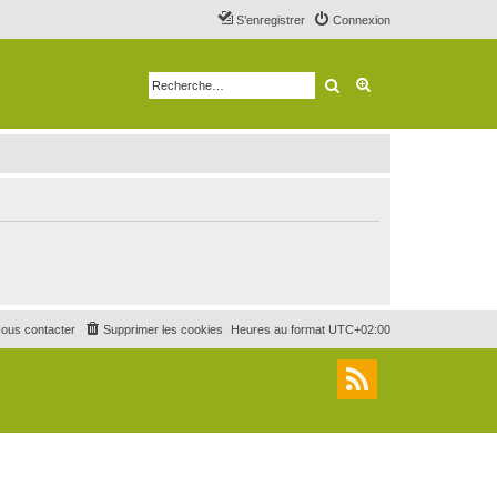
S’enregistrer
Connexion
Rechercher
Recherche avancé
ous contacter
Supprimer les cookies
Heures au format
UTC+02:00