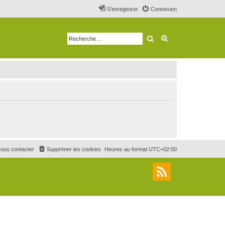
S’enregistrer
Connexion
Rechercher
Recherche avancé
ous contacter
Supprimer les cookies
Heures au format
UTC+02:00