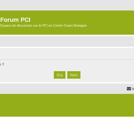
Forum PCI
Espace de discussion sur le PCI en Centre Ouest Bretagne
m ?
N