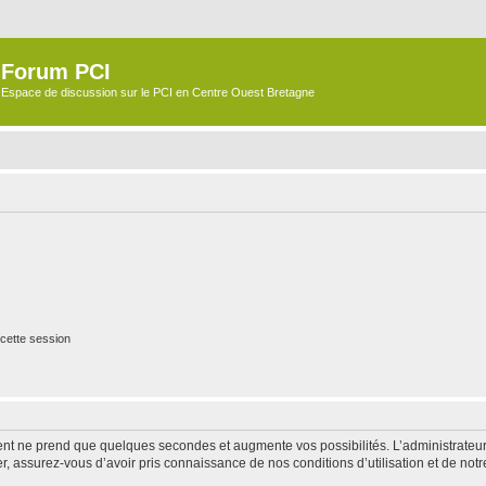
Forum PCI
Espace de discussion sur le PCI en Centre Ouest Bretagne
cette session
ment ne prend que quelques secondes et augmente vos possibilités. L’administrate
 assurez-vous d’avoir pris connaissance de nos conditions d’utilisation et de notre 