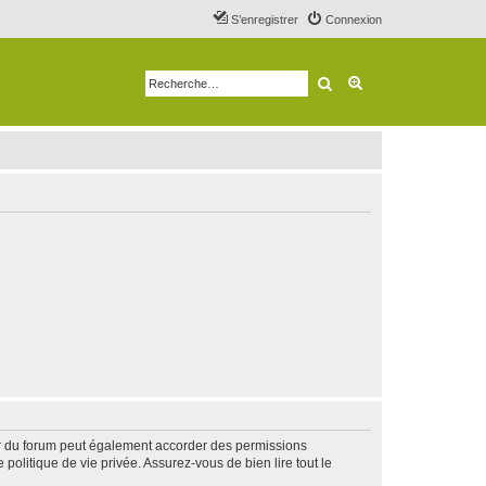
S’enregistrer
Connexion
Rechercher
Recherche avancé
ur du forum peut également accorder des permissions
politique de vie privée. Assurez-vous de bien lire tout le