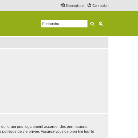
S’enregistrer
Connexion
Rechercher
Recherche avancé
ur du forum peut également accorder des permissions
politique de vie privée. Assurez-vous de bien lire tout le