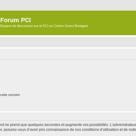
Forum PCI
Espace de discussion sur le PCI en Centre Ouest Bretagne
cette session
ment ne prend que quelques secondes et augmente vos possibilités. L’administrate
 assurez-vous d’avoir pris connaissance de nos conditions d’utilisation et de notre 