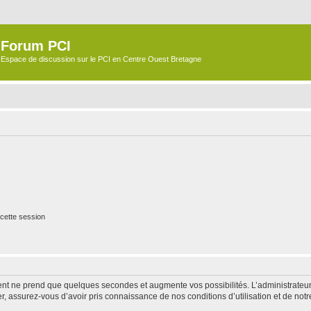
Forum PCI
Espace de discussion sur le PCI en Centre Ouest Bretagne
cette session
ment ne prend que quelques secondes et augmente vos possibilités. L’administrate
 assurez-vous d’avoir pris connaissance de nos conditions d’utilisation et de notre 