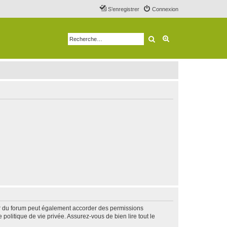
S’enregistrer
Connexion
Rechercher
Recherche avancé
ur du forum peut également accorder des permissions
politique de vie privée. Assurez-vous de bien lire tout le