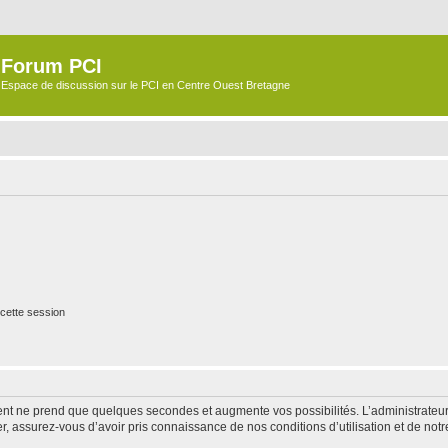
Forum PCI
Espace de discussion sur le PCI en Centre Ouest Bretagne
cette session
ment ne prend que quelques secondes et augmente vos possibilités. L’administrate
 assurez-vous d’avoir pris connaissance de nos conditions d’utilisation et de notre 