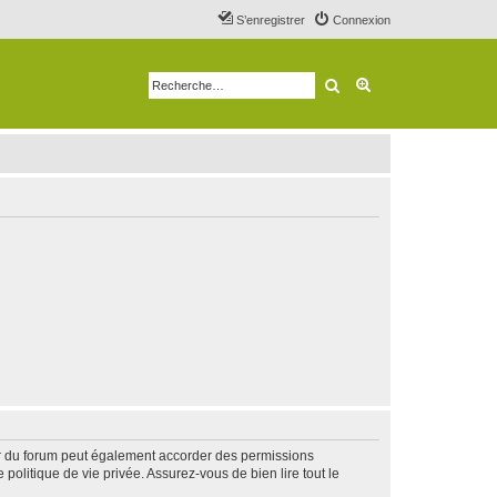
S’enregistrer
Connexion
Rechercher
Recherche avancé
ur du forum peut également accorder des permissions
politique de vie privée. Assurez-vous de bien lire tout le