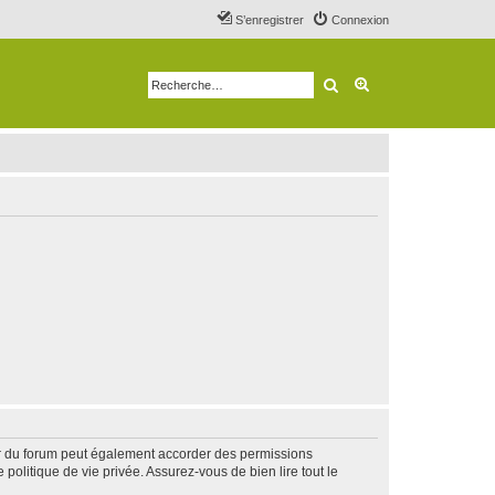
S’enregistrer
Connexion
Rechercher
Recherche avancé
ur du forum peut également accorder des permissions
politique de vie privée. Assurez-vous de bien lire tout le