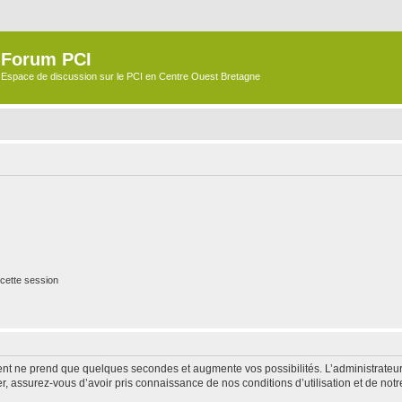
Forum PCI
Espace de discussion sur le PCI en Centre Ouest Bretagne
cette session
ment ne prend que quelques secondes et augmente vos possibilités. L’administrate
 assurez-vous d’avoir pris connaissance de nos conditions d’utilisation et de notre 