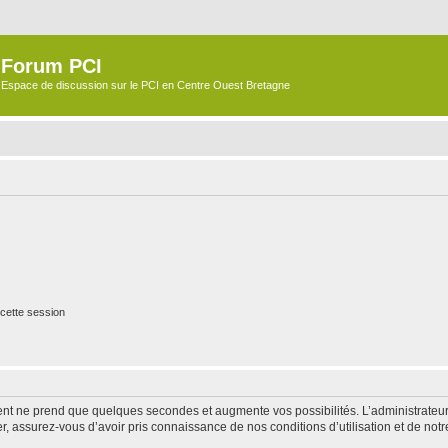
Forum PCI
Espace de discussion sur le PCI en Centre Ouest Bretagne
cette session
ment ne prend que quelques secondes et augmente vos possibilités. L’administrate
 assurez-vous d’avoir pris connaissance de nos conditions d’utilisation et de notre 