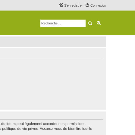
S’enregistrer
Connexion
Rechercher
Recherche avancé
ur du forum peut également accorder des permissions
politique de vie privée. Assurez-vous de bien lire tout le