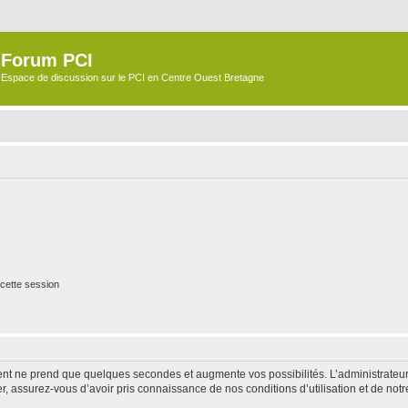
Forum PCI
Espace de discussion sur le PCI en Centre Ouest Bretagne
cette session
ment ne prend que quelques secondes et augmente vos possibilités. L’administrate
 assurez-vous d’avoir pris connaissance de nos conditions d’utilisation et de notre 