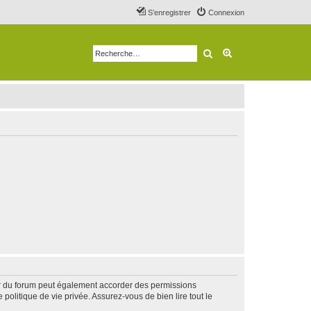
S’enregistrer
Connexion
Rechercher
Recherche avancé
ur du forum peut également accorder des permissions
politique de vie privée. Assurez-vous de bien lire tout le