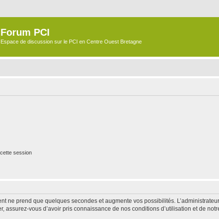
Forum PCI
Espace de discussion sur le PCI en Centre Ouest Bretagne
cette session
ment ne prend que quelques secondes et augmente vos possibilités. L’administrate
 assurez-vous d’avoir pris connaissance de nos conditions d’utilisation et de notre 