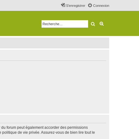
S’enregistrer
Connexion
Rechercher
Recherche avancé
ur du forum peut également accorder des permissions
politique de vie privée. Assurez-vous de bien lire tout le