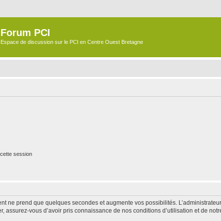
Forum PCI
Espace de discussion sur le PCI en Centre Ouest Bretagne
cette session
ment ne prend que quelques secondes et augmente vos possibilités. L’administrate
 assurez-vous d’avoir pris connaissance de nos conditions d’utilisation et de notre 