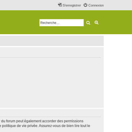
S’enregistrer
Connexion
Rechercher
Recherche avancé
ur du forum peut également accorder des permissions
politique de vie privée. Assurez-vous de bien lire tout le