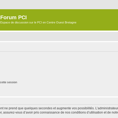
Forum PCI
Espace de discussion sur le PCI en Centre Ouest Bretagne
cette session
ment ne prend que quelques secondes et augmente vos possibilités. L’administrate
 assurez-vous d’avoir pris connaissance de nos conditions d’utilisation et de notre 