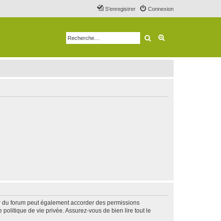
S’enregistrer
Connexion
Rechercher
Recherche avancé
ur du forum peut également accorder des permissions
politique de vie privée. Assurez-vous de bien lire tout le