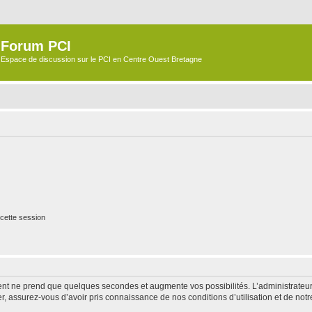
Forum PCI
Espace de discussion sur le PCI en Centre Ouest Bretagne
cette session
ment ne prend que quelques secondes et augmente vos possibilités. L’administrate
 assurez-vous d’avoir pris connaissance de nos conditions d’utilisation et de notre 