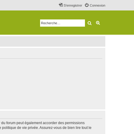
S’enregistrer
Connexion
Rechercher
Recherche avancé
ur du forum peut également accorder des permissions
politique de vie privée. Assurez-vous de bien lire tout le