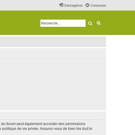
S’enregistrer
Connexion
Rechercher
Recherche avancé
ur du forum peut également accorder des permissions
politique de vie privée. Assurez-vous de bien lire tout le