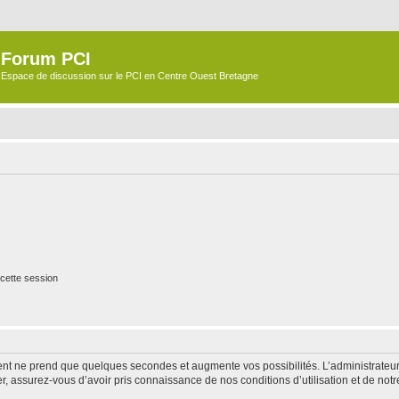
Forum PCI
Espace de discussion sur le PCI en Centre Ouest Bretagne
cette session
ment ne prend que quelques secondes et augmente vos possibilités. L’administrate
 assurez-vous d’avoir pris connaissance de nos conditions d’utilisation et de notre 