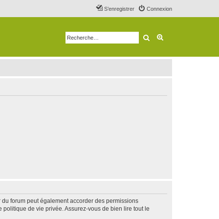
S’enregistrer
Connexion
Rechercher
Recherche avancé
ur du forum peut également accorder des permissions
politique de vie privée. Assurez-vous de bien lire tout le