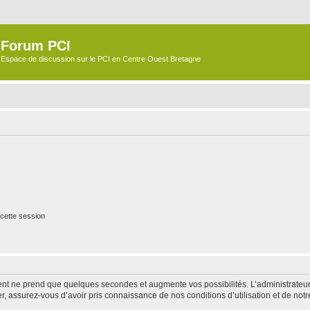
Forum PCI
Espace de discussion sur le PCI en Centre Ouest Bretagne
cette session
ment ne prend que quelques secondes et augmente vos possibilités. L’administrate
 assurez-vous d’avoir pris connaissance de nos conditions d’utilisation et de notre 