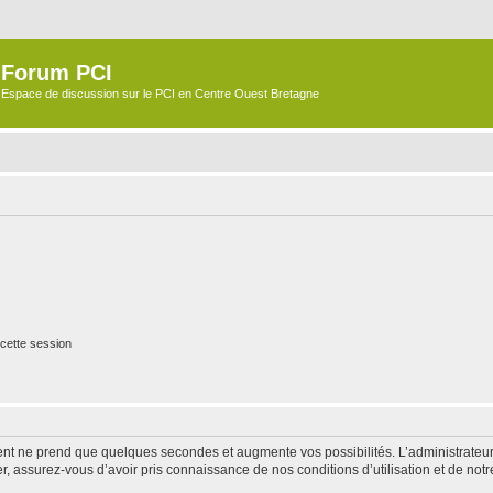
Forum PCI
Espace de discussion sur le PCI en Centre Ouest Bretagne
cette session
ment ne prend que quelques secondes et augmente vos possibilités. L’administrate
 assurez-vous d’avoir pris connaissance de nos conditions d’utilisation et de notre 