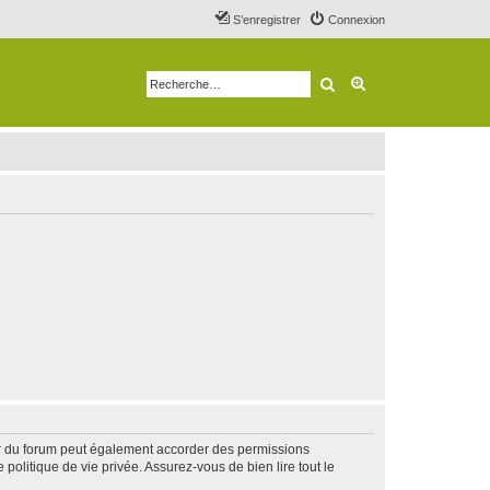
S’enregistrer
Connexion
Rechercher
Recherche avancé
ur du forum peut également accorder des permissions
politique de vie privée. Assurez-vous de bien lire tout le