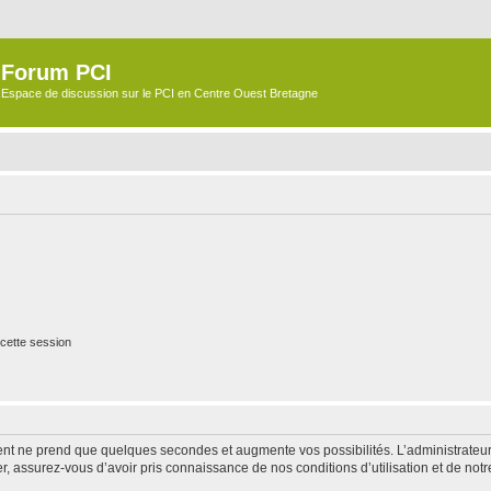
Forum PCI
Espace de discussion sur le PCI en Centre Ouest Bretagne
cette session
ment ne prend que quelques secondes et augmente vos possibilités. L’administrate
 assurez-vous d’avoir pris connaissance de nos conditions d’utilisation et de notre 