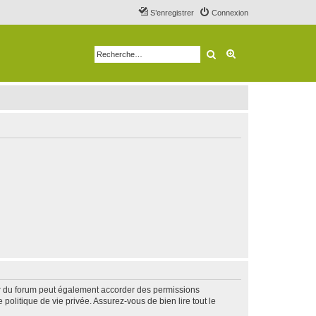
S’enregistrer
Connexion
Rechercher
Recherche avancé
ur du forum peut également accorder des permissions
politique de vie privée. Assurez-vous de bien lire tout le