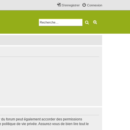
S’enregistrer
Connexion
Rechercher
Recherche avancé
ur du forum peut également accorder des permissions
politique de vie privée. Assurez-vous de bien lire tout le