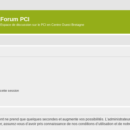
Forum PCI
Espace de discussion sur le PCI en Centre Ouest Bretagne
cette session
ment ne prend que quelques secondes et augmente vos possibilités. L’administrate
 assurez-vous d’avoir pris connaissance de nos conditions d’utilisation et de notre 