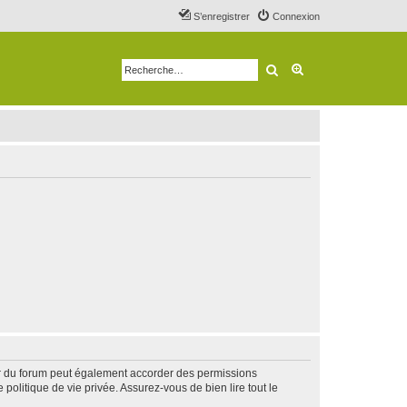
S’enregistrer
Connexion
Rechercher
Recherche avancé
ur du forum peut également accorder des permissions
politique de vie privée. Assurez-vous de bien lire tout le