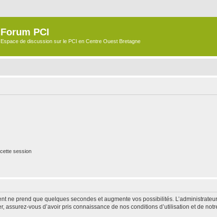
Forum PCI
Espace de discussion sur le PCI en Centre Ouest Bretagne
cette session
ment ne prend que quelques secondes et augmente vos possibilités. L’administrate
 assurez-vous d’avoir pris connaissance de nos conditions d’utilisation et de notre 