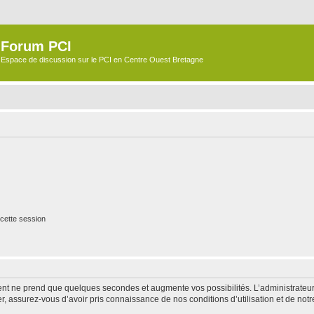
Forum PCI
Espace de discussion sur le PCI en Centre Ouest Bretagne
cette session
ment ne prend que quelques secondes et augmente vos possibilités. L’administrate
 assurez-vous d’avoir pris connaissance de nos conditions d’utilisation et de notre 