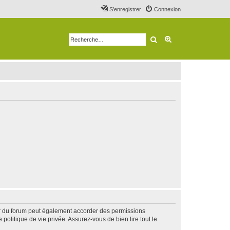
S’enregistrer
Connexion
Rechercher
Recherche avancé
ur du forum peut également accorder des permissions
politique de vie privée. Assurez-vous de bien lire tout le