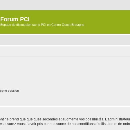
Forum PCI
Espace de discussion sur le PCI en Centre Ouest Bretagne
cette session
ment ne prend que quelques secondes et augmente vos possibilités. L’administrate
 assurez-vous d’avoir pris connaissance de nos conditions d’utilisation et de notre 