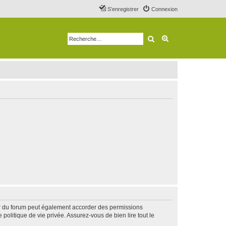
S’enregistrer
Connexion
Rechercher
Recherche avancé
ur du forum peut également accorder des permissions
politique de vie privée. Assurez-vous de bien lire tout le