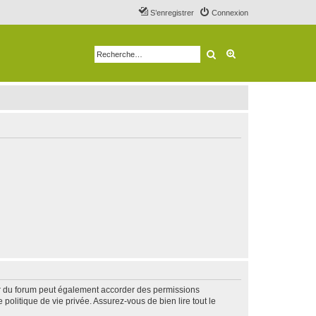
S’enregistrer
Connexion
Rechercher
Recherche avancé
ur du forum peut également accorder des permissions
politique de vie privée. Assurez-vous de bien lire tout le