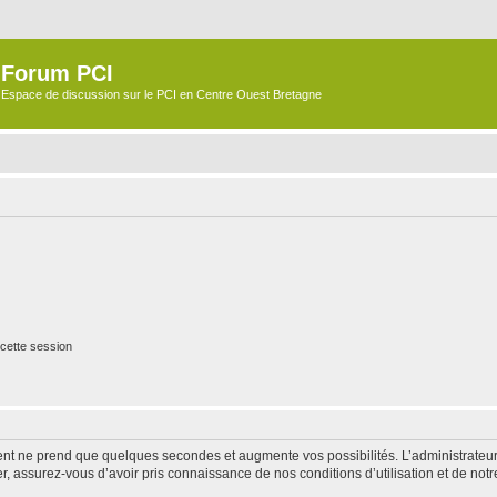
Forum PCI
Espace de discussion sur le PCI en Centre Ouest Bretagne
cette session
ment ne prend que quelques secondes et augmente vos possibilités. L’administrate
 assurez-vous d’avoir pris connaissance de nos conditions d’utilisation et de notre 