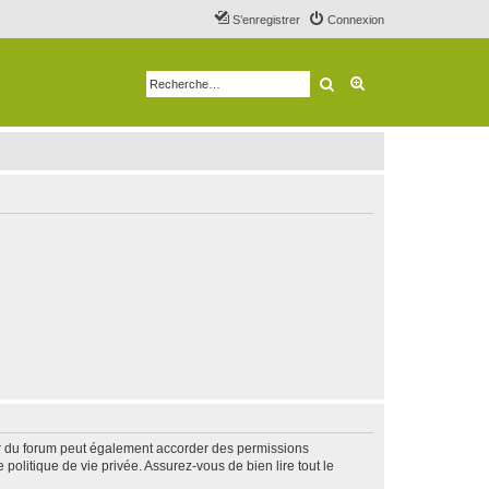
S’enregistrer
Connexion
Rechercher
Recherche avancé
ur du forum peut également accorder des permissions
politique de vie privée. Assurez-vous de bien lire tout le