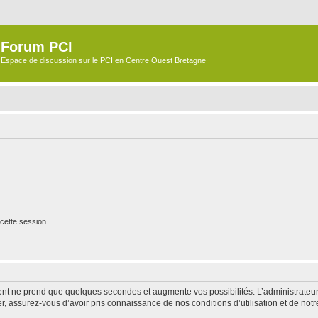
Forum PCI
Espace de discussion sur le PCI en Centre Ouest Bretagne
cette session
ment ne prend que quelques secondes et augmente vos possibilités. L’administrate
 assurez-vous d’avoir pris connaissance de nos conditions d’utilisation et de notre 