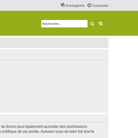
S’enregistrer
Connexion
Rechercher
Recherche avancé
ur du forum peut également accorder des permissions
politique de vie privée. Assurez-vous de bien lire tout le