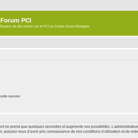
Forum PCI
Espace de discussion sur le PCI en Centre Ouest Bretagne
cette session
ment ne prend que quelques secondes et augmente vos possibilités. L’administrate
 assurez-vous d’avoir pris connaissance de nos conditions d’utilisation et de notre 