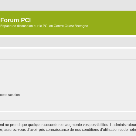
Forum PCI
Espace de discussion sur le PCI en Centre Ouest Bretagne
cette session
ment ne prend que quelques secondes et augmente vos possibilités. L’administrate
 assurez-vous d’avoir pris connaissance de nos conditions d’utilisation et de notre 