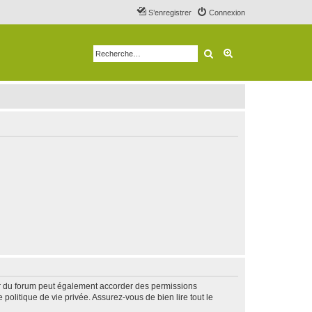
S’enregistrer
Connexion
Rechercher
Recherche avancé
ur du forum peut également accorder des permissions
politique de vie privée. Assurez-vous de bien lire tout le