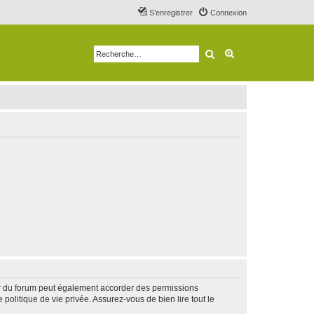
S’enregistrer
Connexion
Rechercher
Recherche avancé
ur du forum peut également accorder des permissions
politique de vie privée. Assurez-vous de bien lire tout le