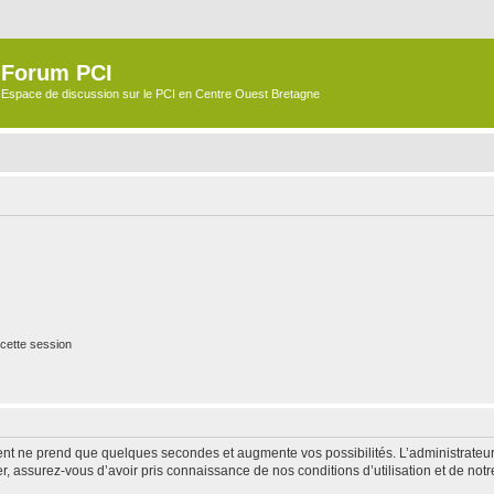
Forum PCI
Espace de discussion sur le PCI en Centre Ouest Bretagne
cette session
ment ne prend que quelques secondes et augmente vos possibilités. L’administrate
 assurez-vous d’avoir pris connaissance de nos conditions d’utilisation et de notre 