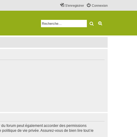
S’enregistrer
Connexion
Rechercher
Recherche avancé
ur du forum peut également accorder des permissions
politique de vie privée. Assurez-vous de bien lire tout le