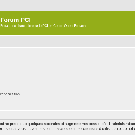
Forum PCI
Espace de discussion sur le PCI en Centre Ouest Bretagne
cette session
ment ne prend que quelques secondes et augmente vos possibilités. L’administrate
 assurez-vous d’avoir pris connaissance de nos conditions d’utilisation et de notre 