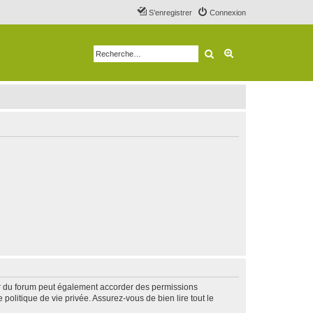
S’enregistrer
Connexion
Rechercher
Recherche avancé
ur du forum peut également accorder des permissions
politique de vie privée. Assurez-vous de bien lire tout le