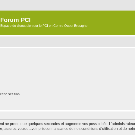
Forum PCI
Espace de discussion sur le PCI en Centre Ouest Bretagne
cette session
ment ne prend que quelques secondes et augmente vos possibilités. L’administrate
 assurez-vous d’avoir pris connaissance de nos conditions d’utilisation et de notre 