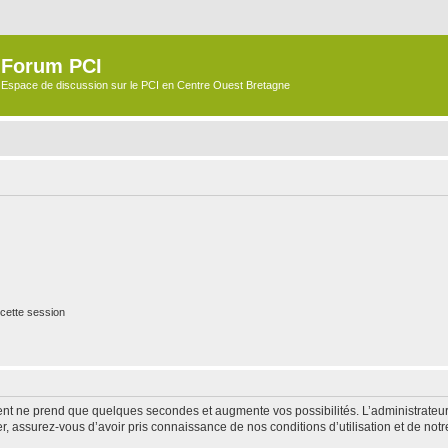
Forum PCI
Espace de discussion sur le PCI en Centre Ouest Bretagne
cette session
ment ne prend que quelques secondes et augmente vos possibilités. L’administrate
 assurez-vous d’avoir pris connaissance de nos conditions d’utilisation et de notre 