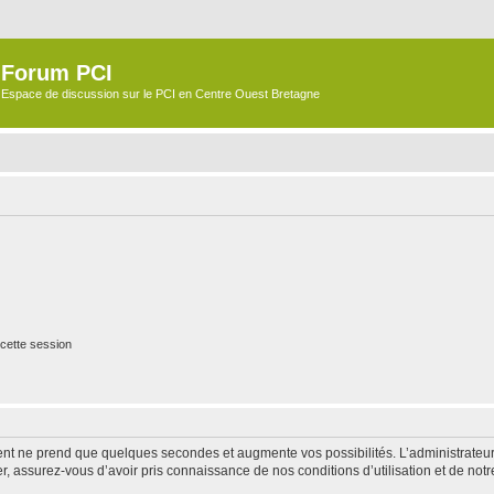
Forum PCI
Espace de discussion sur le PCI en Centre Ouest Bretagne
cette session
ment ne prend que quelques secondes et augmente vos possibilités. L’administrate
 assurez-vous d’avoir pris connaissance de nos conditions d’utilisation et de notre 