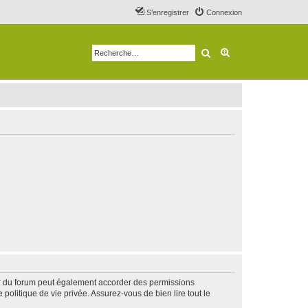
S’enregistrer
Connexion
Rechercher
Recherche avancé
ur du forum peut également accorder des permissions
politique de vie privée. Assurez-vous de bien lire tout le