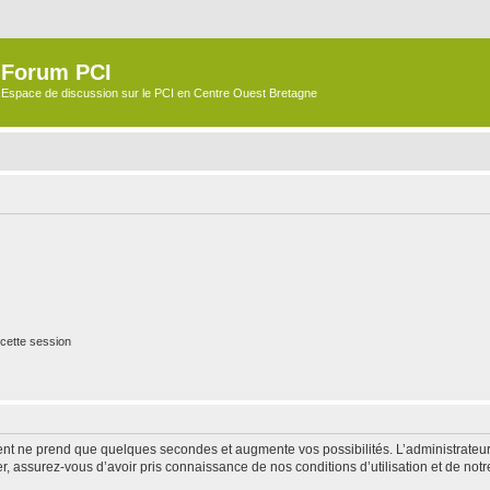
Forum PCI
Espace de discussion sur le PCI en Centre Ouest Bretagne
cette session
ment ne prend que quelques secondes et augmente vos possibilités. L’administrate
 assurez-vous d’avoir pris connaissance de nos conditions d’utilisation et de notre 