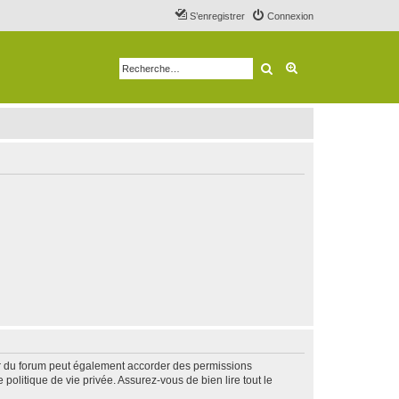
S’enregistrer
Connexion
Rechercher
Recherche avancé
ur du forum peut également accorder des permissions
politique de vie privée. Assurez-vous de bien lire tout le