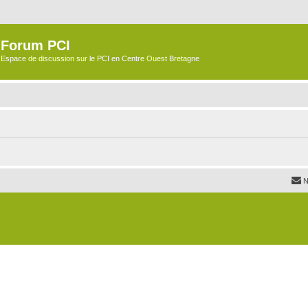
Forum PCI
Espace de discussion sur le PCI en Centre Ouest Bretagne
N