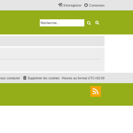
S’enregistrer
Connexion
Rechercher
Recherche avancé
ous contacter
Supprimer les cookies
Heures au format
UTC+02:00