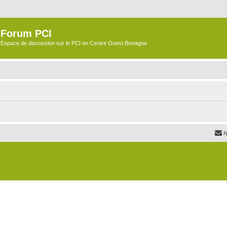
Forum PCI
Espace de discussion sur le PCI en Centre Ouest Bretagne
N