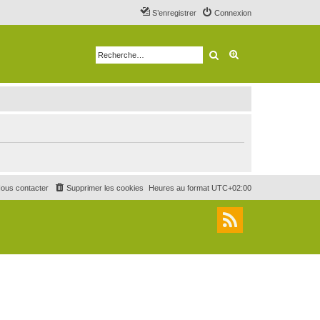
S’enregistrer
Connexion
Rechercher
Recherche avancé
ous contacter
Supprimer les cookies
Heures au format
UTC+02:00