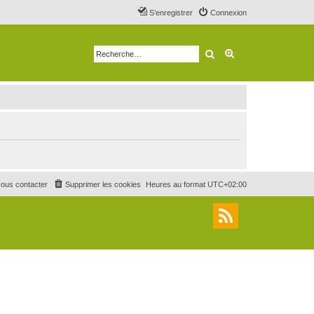
S’enregistrer
Connexion
Rechercher
Recherche avancé
ous contacter
Supprimer les cookies
Heures au format
UTC+02:00