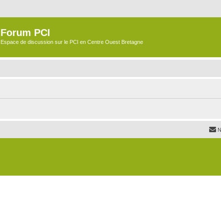
Forum PCI
Espace de discussion sur le PCI en Centre Ouest Bretagne
N