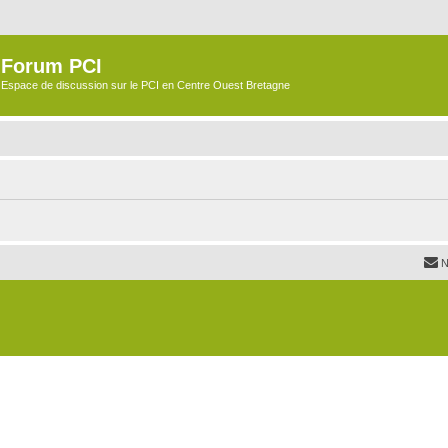
Forum PCI
Espace de discussion sur le PCI en Centre Ouest Bretagne
N