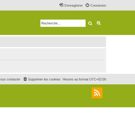
S’enregistrer
Connexion
Rechercher
Recherche avancé
ous contacter
Supprimer les cookies
Heures au format
UTC+02:00