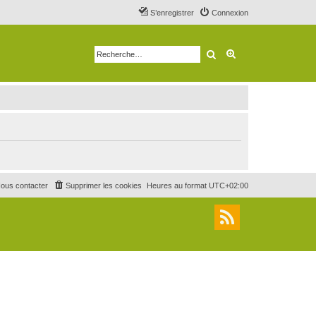
S’enregistrer
Connexion
Rechercher
Recherche avancé
ous contacter
Supprimer les cookies
Heures au format
UTC+02:00