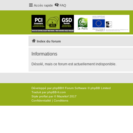
Accès rapide
FAQ
Index du forum
Informations
Désolé, mais ce forum est actuellement indisponible.
Développé par
phpBB
® Forum Software © phpBB Limited
Traduit par
phpBB-fr.com
Style
proflat
par ©
Mazeltof
2017
Confidentialité
|
Conditions