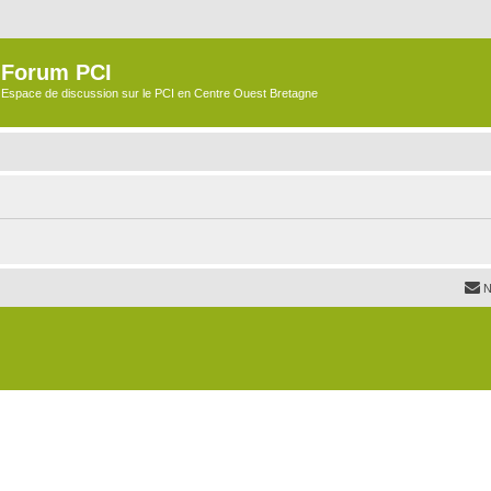
Forum PCI
Espace de discussion sur le PCI en Centre Ouest Bretagne
N