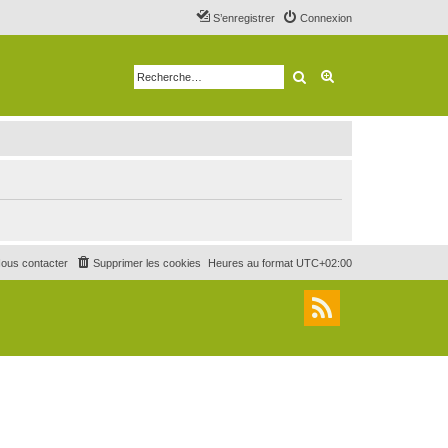
S’enregistrer
Connexion
Rechercher
Recherche avancé
ous contacter
Supprimer les cookies
Heures au format
UTC+02:00