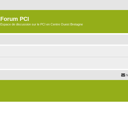
Forum PCI
Espace de discussion sur le PCI en Centre Ouest Bretagne
N