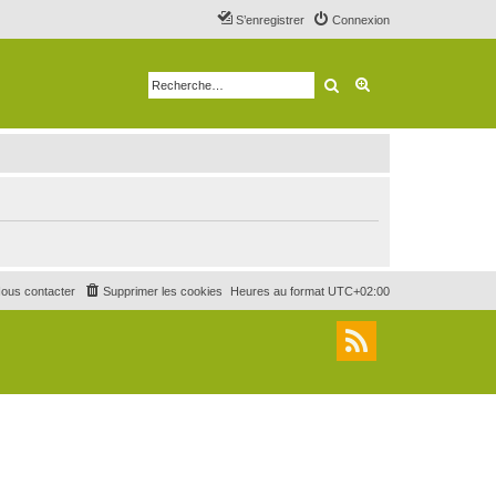
S’enregistrer
Connexion
Rechercher
Recherche avancé
ous contacter
Supprimer les cookies
Heures au format
UTC+02:00