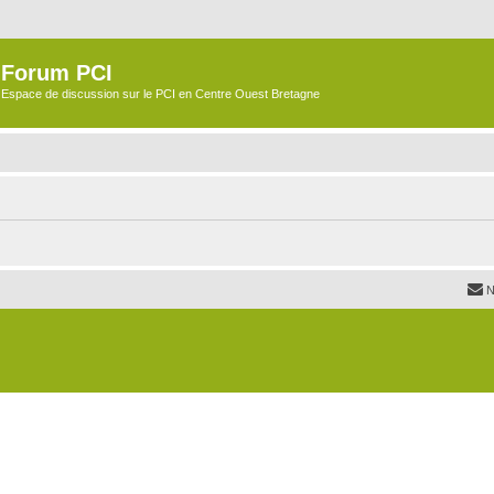
Forum PCI
Espace de discussion sur le PCI en Centre Ouest Bretagne
N