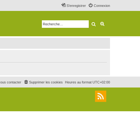
S’enregistrer
Connexion
Rechercher
Recherche avancé
ous contacter
Supprimer les cookies
Heures au format
UTC+02:00