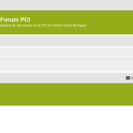
Forum PCI
Espace de discussion sur le PCI en Centre Ouest Bretagne
N