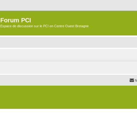
Forum PCI
Espace de discussion sur le PCI en Centre Ouest Bretagne
N