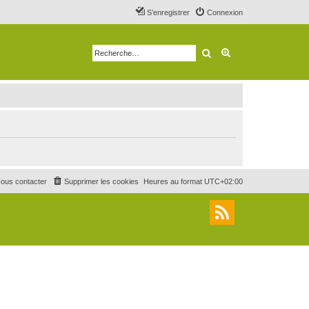
S’enregistrer
Connexion
Rechercher
Recherche avancé
ous contacter
Supprimer les cookies
Heures au format
UTC+02:00