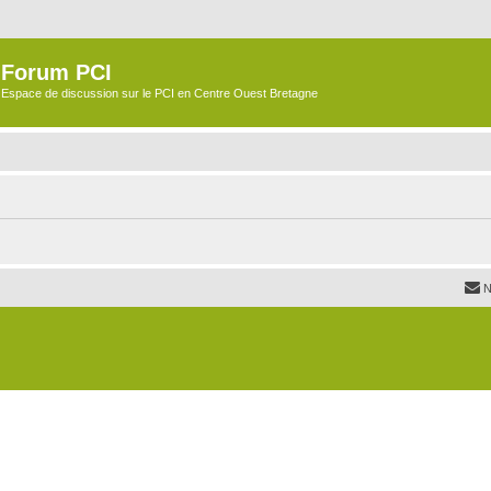
Forum PCI
Espace de discussion sur le PCI en Centre Ouest Bretagne
N