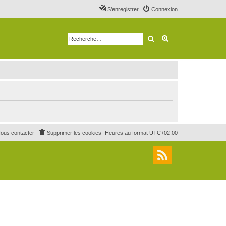
S’enregistrer
Connexion
Rechercher
Recherche avancé
ous contacter
Supprimer les cookies
Heures au format
UTC+02:00