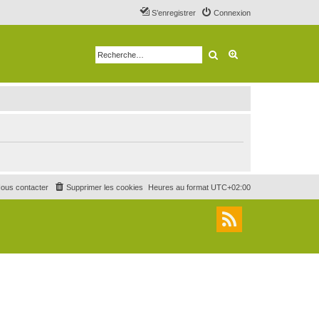
S’enregistrer
Connexion
Rechercher
Recherche avancé
ous contacter
Supprimer les cookies
Heures au format
UTC+02:00