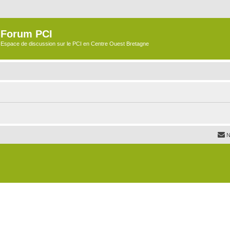
Forum PCI
Espace de discussion sur le PCI en Centre Ouest Bretagne
N