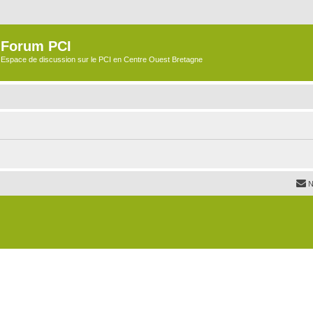
Forum PCI
Espace de discussion sur le PCI en Centre Ouest Bretagne
N