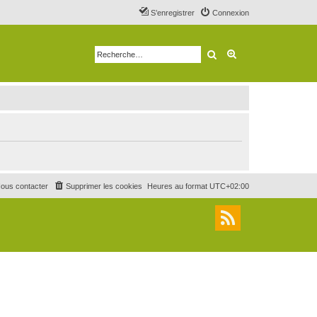
S’enregistrer
Connexion
Rechercher
Recherche avancé
ous contacter
Supprimer les cookies
Heures au format
UTC+02:00