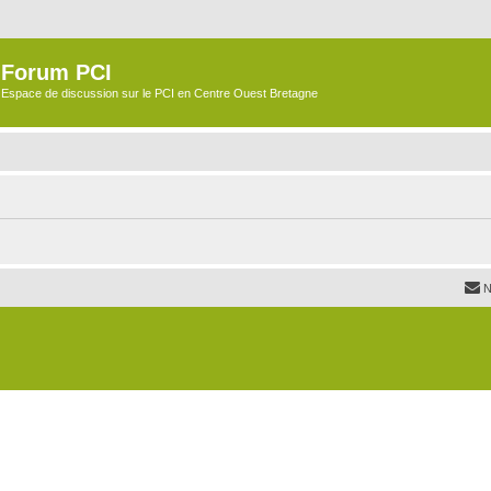
Forum PCI
Espace de discussion sur le PCI en Centre Ouest Bretagne
N