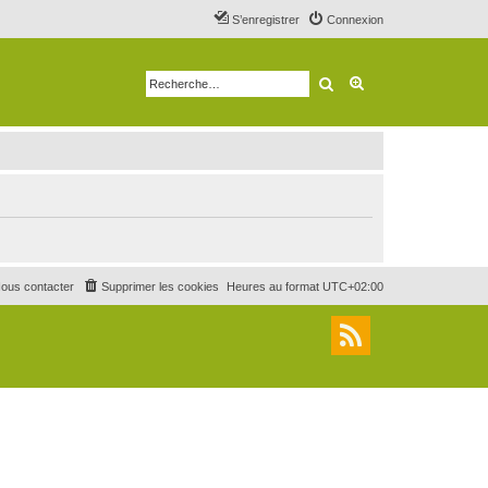
S’enregistrer
Connexion
Rechercher
Recherche avancé
ous contacter
Supprimer les cookies
Heures au format
UTC+02:00