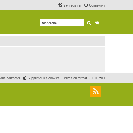
S’enregistrer
Connexion
Rechercher
Recherche avancé
ous contacter
Supprimer les cookies
Heures au format
UTC+02:00