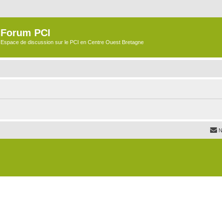
Forum PCI
Espace de discussion sur le PCI en Centre Ouest Bretagne
N