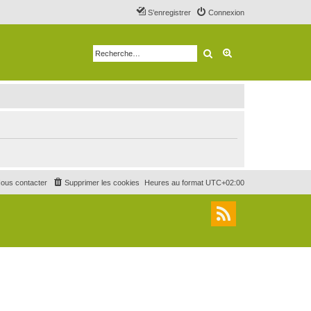
S’enregistrer
Connexion
Rechercher
Recherche avancé
ous contacter
Supprimer les cookies
Heures au format
UTC+02:00