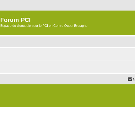
Forum PCI
Espace de discussion sur le PCI en Centre Ouest Bretagne
N