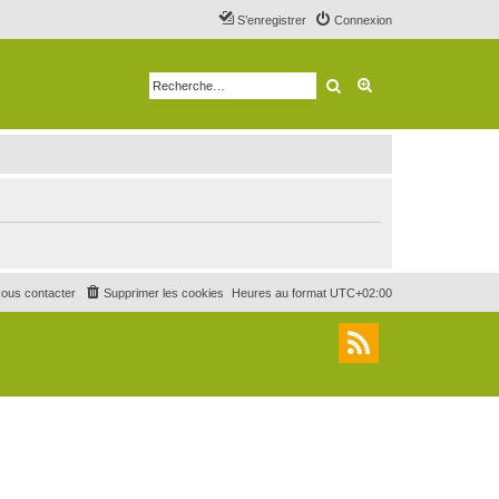
S’enregistrer
Connexion
Rechercher
Recherche avancé
ous contacter
Supprimer les cookies
Heures au format
UTC+02:00