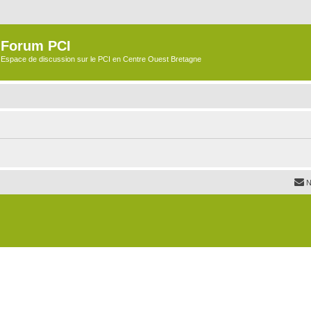
Forum PCI
Espace de discussion sur le PCI en Centre Ouest Bretagne
N