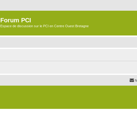
Forum PCI
Espace de discussion sur le PCI en Centre Ouest Bretagne
N