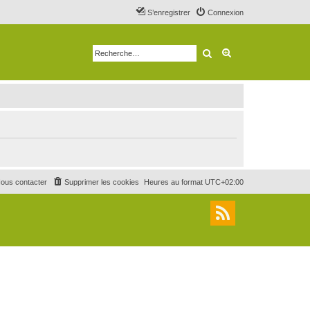
S’enregistrer
Connexion
Rechercher
Recherche avancé
ous contacter
Supprimer les cookies
Heures au format
UTC+02:00